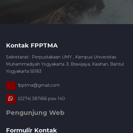
Kontak FPPTMA
Sekretariat : Perpustakaan UMY , Kampus Universitas
Muhammadiyah Yogyakarta Jl. Brawijaya, Kasihan, Bantul
Yogyakarta 55183
fpptma@gmail.com
(0274) 387656 psw 140
Pengunjung Web
Formulir Kontak