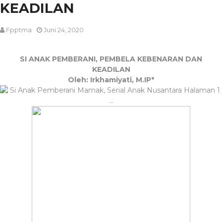
KEADILAN
Fpptma
Juni 24, 2020
SI ANAK PEMBERANI, PEMBELA KEBENARAN DAN
KEADILAN
Oleh: Irkhamiyati, M.IP*