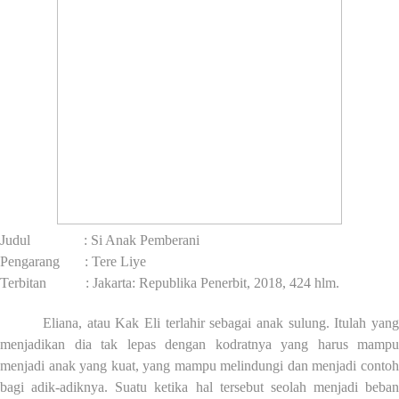
Judul
: Si Anak Pemberani
Pengarang
:
Tere Liye
Terbitan
:
Jakarta: Republika Penerbit, 2018, 424 hlm.
Eliana, atau Kak Eli terlahir sebagai anak sulung. Itulah yang
menjadikan dia tak lepas dengan kodratnya yang harus mampu
menjadi anak yang kuat, yang mampu melindungi dan menjadi contoh
bagi adik-adiknya. Suatu ketika hal tersebut seolah menjadi beban