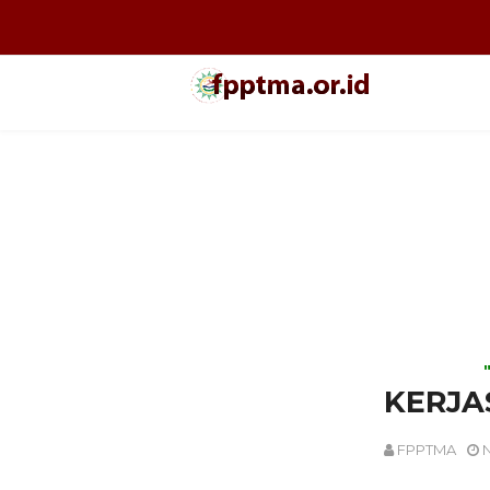
KERJ
FPPTMA