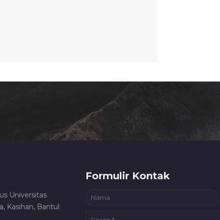
Formulir Kontak
us Universitas
, Kasihan, Bantul