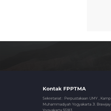
Kontak FPPTMA
Sekretariat : Perpustakaan UMY , Kamp
Muhammadiyah Yogyakarta Jl. Brawijaya
Yogyakarta 55183