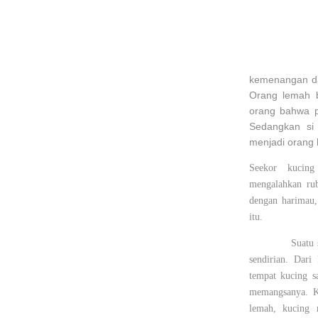
kemenangan da
Orang lemah 
orang bahwa 
Sedangkan si
menjadi orang 
Seekor kucing
mengalahkan rub
dengan harimau
itu.
Suatu 
sendirian. Dari
tempat kucing s
memangsanya. K
lemah, kucing 