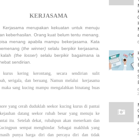
KERJASAMA
Kerjasama merupakan kekuatan untuk menuju
n keberhasilan. Orang kuat belum tentu menang.
bisa menang apabila mampu bekerjasama. Kata
pemenang (
the winner)
selalu berpikir kerjasama.
 kalah
(the losser
) selalu berpikir bagaimana ia
hebat sendirian.
 kurus kering kerontang, secara sendirian sulit
ah, serigala, dan beruang. Namun melalui
kerjasama
, maka sang kucing mampu mengalahkan binatang buas
sore yang cerah duduklah seekor kucing kurus di pantai
 kejauhan datang seekor rubah besar yang menuju ke
antai itu. Setelah dekat, rubahpun akan menerkam dan
ucingpun sempat menghindar. Sebagai makhluk yang
masih punya harga diri dan percaya diri dan tidak