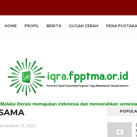
HOME
PROFIL
BERITA
GUGAH CERAH
PENA PUSTAK
"Melalui literasi memajukan indonesia dan mencerahkan semesta
ASAMA
POPULA
November 13, 2020