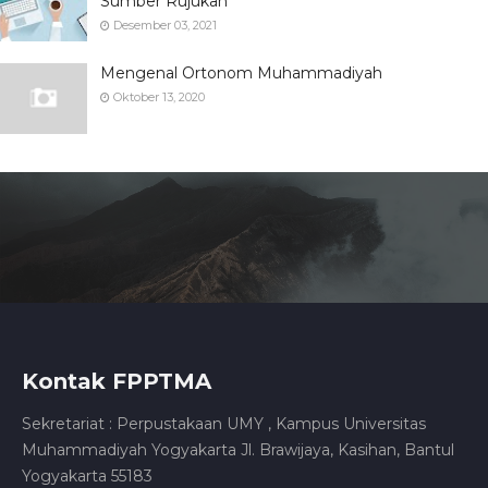
Sumber Rujukan
Desember 03, 2021
Mengenal Ortonom Muhammadiyah
Oktober 13, 2020
Kontak FPPTMA
Sekretariat : Perpustakaan UMY , Kampus Universitas
Muhammadiyah Yogyakarta Jl. Brawijaya, Kasihan, Bantul
Yogyakarta 55183