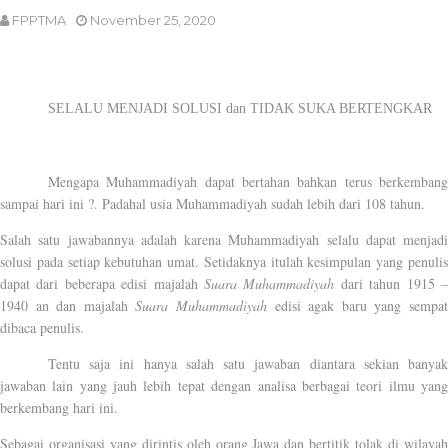
FPPTMA
November 25, 2020
SELALU MENJADI SOLUSI dan TIDAK SUKA BERTENGKAR
Mengapa Muhammadiyah dapat bertahan bahkan terus berkembang
sampai hari ini ?. Padahal usia Muhammadiyah sudah lebih dari 108 tahun.
Salah satu jawabannya adalah karena Muhammadiyah selalu dapat menjadi
solusi pada setiap kebutuhan umat. Setidaknya itulah kesimpulan yang penulis
dapat dari beberapa edisi majalah
Suara Muhammadiyah
dari tahun 1915 
1940 an dan majalah
Suara Muhammadiyah
edisi agak baru yang sempa
dibaca penulis.
Tentu saja ini hanya salah satu jawaban diantara sekian banyak
jawaban lain yang jauh lebih tepat dengan analisa berbagai teori ilmu yang
berkembang hari ini.
Sebagai organisasi yang dirintis oleh orang Jawa dan bertitik tolak di wilayah