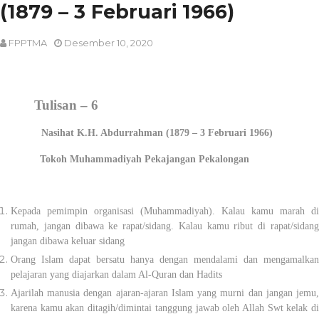
(1879 – 3 Februari 1966)
FPPTMA
Desember 10, 2020
Tulisan – 6
Nasihat K.H. Abdurrahman (1879 – 3 Februari 1966)
Tokoh Muhammadiyah Pekajangan Pekalongan
Kepada pemimpin organisasi (Muhammadiyah). Kalau kamu marah di
rumah, jangan dibawa ke rapat/sidang. Kalau kamu ribut di rapat/sidang
jangan dibawa keluar sidang
Orang Islam dapat bersatu hanya dengan mendalami dan mengamalkan
pelajaran yang diajarkan dalam Al-Quran dan Hadits
Ajarilah manusia dengan ajaran-ajaran Islam yang murni dan jangan jemu,
karena kamu akan ditagih/dimintai tanggung jawab oleh Allah Swt kelak di