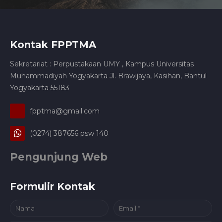
Kontak FPPTMA
Sekretariat : Perpustakaan UMY , Kampus Universitas
Muhammadiyah Yogyakarta Jl. Brawijaya, Kasihan, Bantul
Yogyakarta 55183
fpptma@gmail.com
(0274) 387656 psw 140
Pengunjung Web
Formulir Kontak