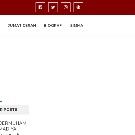
A
JUMAT CERAH
BIOGRAFI
SIMMA
"
R POSTS
BERMUHAM
MADIYAH
Tulisan – 5