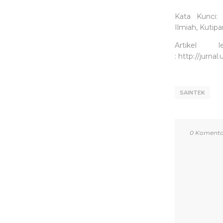
Kata Kunci: 
Ilmiah, Kutip
Artikel 
: http://jurna
SAINTEK
0 Komenta