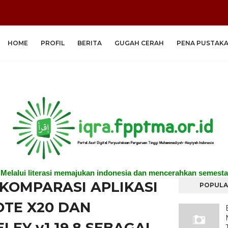
HOME
PROFIL
BERITA
GUGAH CERAH
PENA PUSTAK
"Melalui literasi memajukan indonesia dan mencerahkan semesta
 KOMPARASI APLIKASI
POPULA
TE X20 DAN
LEY v1.19.8 SEBAGAI