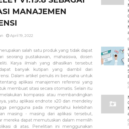
ASI MANAJEMEN
ENSI
an
April 19, 2022
merupakan salah satu produk yang tidak dapat
ari seorang pustakawan, mahasiswa, dosen
liti. Karya ilmiah yang dihasilkan tersebut
rdapat banyak kutipan yang diambil dari
rensi. Dalam artikel penulis ini berusaha untuk
tentang aplikasi manajemen referensi yang
uk membuat sitasi secara otomatis. Selain itu
a melakukan komparasi atau membandingkan
nya, yaitu aplikasi endnote x20 dan mendeley
ingga pengguna pada mengetahui kelebihan
n masing - masing dari aplikasi tersebut,
ar mereka dapat memutuskan dalam memilih
plikasi di atas. Penelitian ini menggunakan